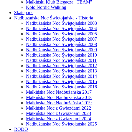
Małkiński Klub Biegacza "TEAM"
Koło Nordic Walking
Skatepark
Nadbużańska Noc Świetojańska - Historia
Nadbużańska Noc Świętojańska 2003
Nadbużańska Noc Świętojańska 2004
Nadbużańska Noc Świętojańska 2005
Nadbużańska Noc Świętojańska 2007
Nadbużańska Noc Świętojańska 2008
Nadbużańska Noc Świętojańska 2009
Nadbużańska Noc Świętojańska 2010
Nadbużańska Noc Świętojańska 2011
Nadbużańska Noc Świętojańska 2012
Nadbużańska Noc Świętojańska 2013
Nadbużańska Noc Świętojańska 2014
Nadbużańska Noc Świętojańska 2015
Nadbużańska Noc Świętojańska 2016
Małkińska Noc Nadbużańska 2017
Małkińska Noc Nadbużańska 2018
Małkińska Noc Nadbużańska 2019
Małkińska Noc z Gwiazdami 2022
Małkińska Noc z Gwiazdami 2023
Małkińska Noc z Gwiazdami 2024
Nadbużańska Noc Świetojańska 2025
RODO