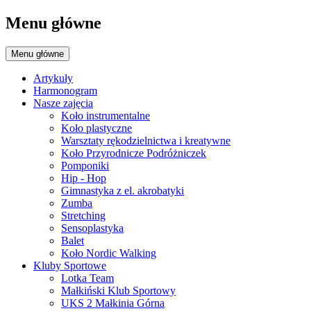
Menu główne
Menu główne
Artykuły
Harmonogram
Nasze zajęcia
Koło instrumentalne
Koło plastyczne
Warsztaty rękodzielnictwa i kreatywne
Koło Przyrodnicze Podróżniczek
Pomponiki
Hip - Hop
Gimnastyka z el. akrobatyki
Zumba
Stretching
Sensoplastyka
Balet
Koło Nordic Walking
Kluby Sportowe
Lotka Team
Małkiński Klub Sportowy
UKS 2 Małkinia Górna