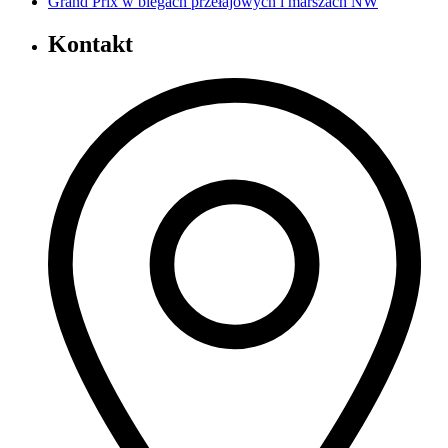
Grand Prix w biegach przełajowych i marszach NW
Kontakt