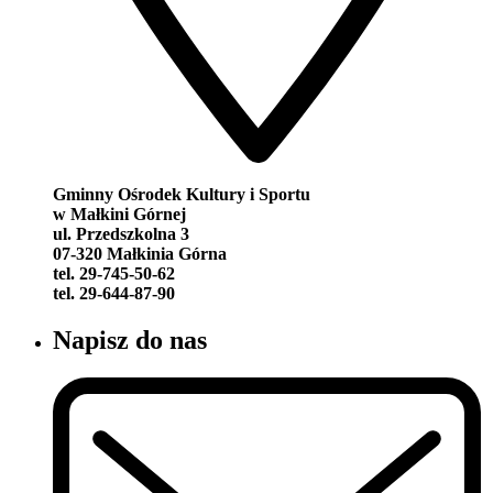
Gminny Ośrodek Kultury i Sportu
w Małkini Górnej
ul. Przedszkolna 3
07-320 Małkinia Górna
tel. 29-745-50-62
tel. 29-644-87-90
Napisz do nas