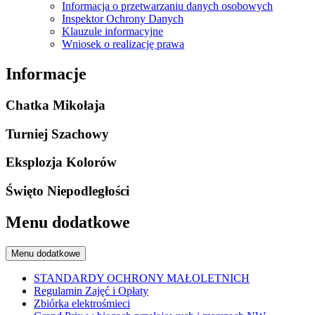
Informacja o przetwarzaniu danych osobowych
Inspektor Ochrony Danych
Klauzule informacyjne
Wniosek o realizację prawa
Informacje
Chatka Mikołaja
Turniej Szachowy
Eksplozja Kolorów
Święto Niepodległości
Menu dodatkowe
Menu dodatkowe
STANDARDY OCHRONY MAŁOLETNICH
Regulamin Zajęć i Opłaty
Zbiórka elektrośmieci