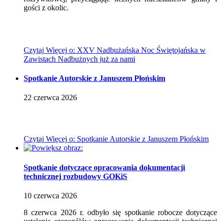
gości z okolic.
Czytaj
Więcej
o: XXV Nadbużańska Noc Świętojańska w
Zawistach Nadbużnych już za nami
Spotkanie Autorskie z Januszem Płońskim
22
czerwca
2026
Czytaj
Więcej
o: Spotkanie Autorskie z Januszem Płońskim
Spotkanie dotyczące opracowania dokumentacji
technicznej rozbudowy GOKiS
10
czerwca
2026
8 czerwca 2026 r. odbyło się spotkanie robocze dotyczące