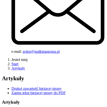
e-mail:
gokis@malkiniagorna.pl
Jesteś tutaj
Start
Artykuły
Artykuły
Drukuj zawartość bieżącej strony
Zapisz tekst bieżącej strony do PDF
Artykuły