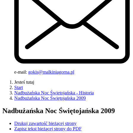
e-mail:
gokis@malkiniagorna.pl
Jesteś tutaj
Start
Nadbużańska Noc Świetojańska - Historia
Nadbużańska Noc Świętojańska 2009
Nadbużańska Noc Świętojańska 2009
Drukuj zawartość bieżącej strony
Zapisz tekst bieżącej strony do PDF