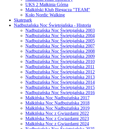
UKS 2 Małkinia Górna
Małkiński Klub Biegacza "TEAM"
Koło Nordic Walking
Skatepark
Nadbużańska Noc Świetojańska - Historia
Nadbużańska Noc Świętojańska 2003
Nadbużańska Noc Świętojańska 2004
Nadbużańska Noc Świętojańska 2005
Nadbużańska Noc Świętojańska 2007
Nadbużańska Noc Świętojańska 2008
Nadbużańska Noc Świętojańska 2009
Nadbużańska Noc Świętojańska 2010
Nadbużańska Noc Świętojańska 2011
Nadbużańska Noc Świętojańska 2012
Nadbużańska Noc Świętojańska 2013
Nadbużańska Noc Świętojańska 2014
Nadbużańska Noc Świętojańska 2015
Nadbużańska Noc Świętojańska 2016
Małkińska Noc Nadbużańska 2017
Małkińska Noc Nadbużańska 2018
Małkińska Noc Nadbużańska 2019
Małkińska Noc z Gwiazdami 2022
Małkińska Noc z Gwiazdami 2023
Małkińska Noc z Gwiazdami 2024
Nadbużańska Noc Świetojańska 2025