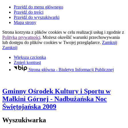
Przejdź do menu głównego
Przejdź do treści
Przejdź do wyszukiwarki
Mapa strony
Strona korzysta z plików
cookies
w celu realizacji usług i zgodnie z
Polityką prywatności
. Możesz określić warunki przechowywania
lub dostępu do plików
cookies
w Twojej przeglądarce.
Zamknij
Zamknij
Większa czcionka
Zmień kontrast
Strona główna - Biuletyn Informacji Publicznej
Gminny Ośrodek Kultury i Sportu
w
Małkini Górnej
- Nadbużańska Noc
Świętojańska 2009
Wyszukiwarka