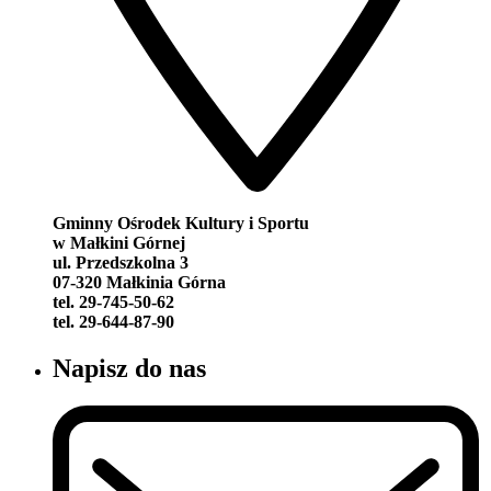
Gminny Ośrodek Kultury i Sportu
w Małkini Górnej
ul. Przedszkolna 3
07-320 Małkinia Górna
tel. 29-745-50-62
tel. 29-644-87-90
Napisz do nas