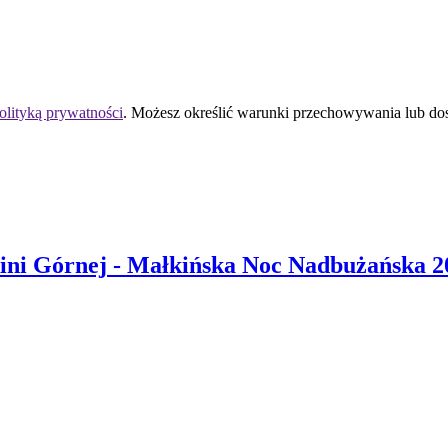
olityką prywatności
. Możesz określić warunki przechowywania lub do
ni Górnej
- Małkińska Noc Nadbużańska 2