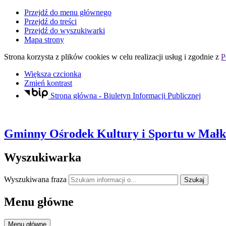
Przejdź do menu głównego
Przejdź do treści
Przejdź do wyszukiwarki
Mapa strony
Strona korzysta z plików
cookies
w celu realizacji usług i zgodnie z
P
Większa czcionka
Zmień kontrast
Strona główna - Biuletyn Informacji Publicznej
Gminny Ośrodek Kultury i Sportu
w Małki
Wyszukiwarka
Wyszukiwana fraza
Szukaj
Menu główne
Menu główne