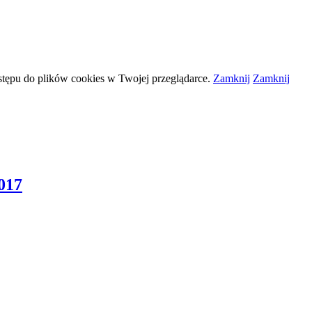
stępu do plików
cookies
w Twojej przeglądarce.
Zamknij
Zamknij
017