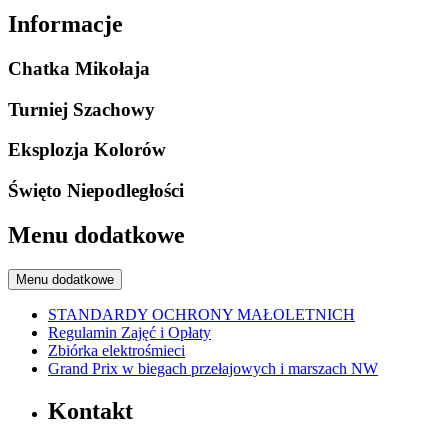
Informacje
Chatka Mikołaja
Turniej Szachowy
Eksplozja Kolorów
Święto Niepodległości
Menu dodatkowe
Menu dodatkowe
STANDARDY OCHRONY MAŁOLETNICH
Regulamin Zajęć i Opłaty
Zbiórka elektrośmieci
Grand Prix w biegach przełajowych i marszach NW
Kontakt