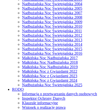
Nadbużańska Noc Świętojańska 2004
Nadbużańska Noc Świętojańska 2005
Nadbużańska Noc Świętojańska 2007
Nadbużańska Noc Świętojańska 2008
Nadbużańska Noc Świętojańska 2009
Nadbużańska Noc Świętojańska 2010
Nadbużańska Noc Świętojańska 2011
Nadbużańska Noc Świętojańska 2012
Nadbużańska Noc Świętojańska 2013
Nadbużańska Noc Świętojańska 2014
Nadbużańska Noc Świętojańska 2015
Nadbużańska Noc Świętojańska 2016
Małkińska Noc Nadbużańska 2017
Małkińska Noc Nadbużańska 2018
Małkińska Noc Nadbużańska 2019
Małkińska Noc z Gwiazdami 2022
Małkińska Noc z Gwiazdami 2023
Małkińska Noc z Gwiazdami 2024
Nadbużańska Noc Świetojańska 2025
RODO
Informacja o przetwarzaniu danych osobowych
Inspektor Ochrony Danych
Klauzule informacyjne
Wniosek o realizację prawa