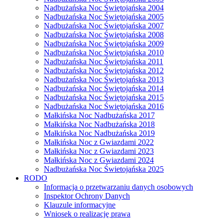
Nadbużańska Noc Świętojańska 2004
Nadbużańska Noc Świętojańska 2005
Nadbużańska Noc Świętojańska 2007
Nadbużańska Noc Świętojańska 2008
Nadbużańska Noc Świętojańska 2009
Nadbużańska Noc Świętojańska 2010
Nadbużańska Noc Świętojańska 2011
Nadbużańska Noc Świętojańska 2012
Nadbużańska Noc Świętojańska 2013
Nadbużańska Noc Świętojańska 2014
Nadbużańska Noc Świętojańska 2015
Nadbużańska Noc Świętojańska 2016
Małkińska Noc Nadbużańska 2017
Małkińska Noc Nadbużańska 2018
Małkińska Noc Nadbużańska 2019
Małkińska Noc z Gwiazdami 2022
Małkińska Noc z Gwiazdami 2023
Małkińska Noc z Gwiazdami 2024
Nadbużańska Noc Świetojańska 2025
RODO
Informacja o przetwarzaniu danych osobowych
Inspektor Ochrony Danych
Klauzule informacyjne
Wniosek o realizację prawa