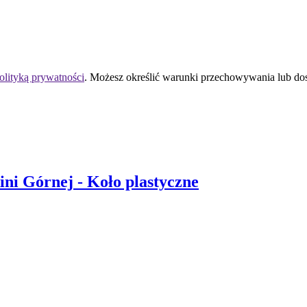
olityką prywatności
. Możesz określić warunki przechowywania lub do
ni Górnej
- Koło plastyczne