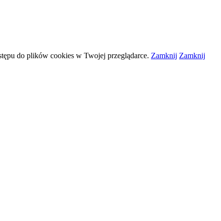
stępu do plików
cookies
w Twojej przeglądarce.
Zamknij
Zamknij