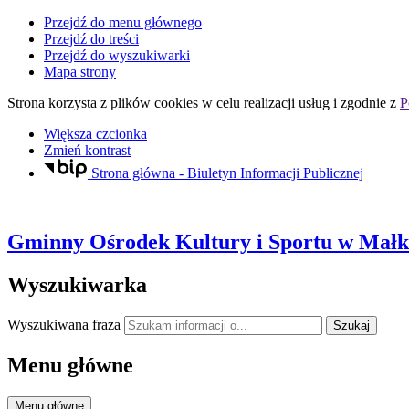
Przejdź do menu głównego
Przejdź do treści
Przejdź do wyszukiwarki
Mapa strony
Strona korzysta z plików
cookies
w celu realizacji usług i zgodnie z
P
Większa czcionka
Zmień kontrast
Strona główna - Biuletyn Informacji Publicznej
Gminny Ośrodek Kultury i Sportu
w Małki
Wyszukiwarka
Wyszukiwana fraza
Szukaj
Menu główne
Menu główne