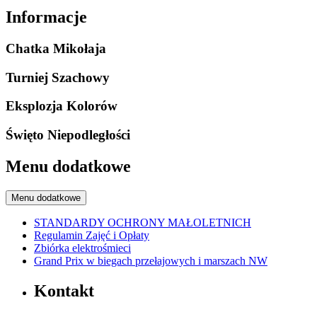
Informacje
Chatka Mikołaja
Turniej Szachowy
Eksplozja Kolorów
Święto Niepodległości
Menu dodatkowe
Menu dodatkowe
STANDARDY OCHRONY MAŁOLETNICH
Regulamin Zajęć i Opłaty
Zbiórka elektrośmieci
Grand Prix w biegach przełajowych i marszach NW
Kontakt