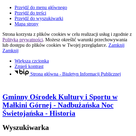
Przejdź do menu głównego
Przejdź do treści
Przejdź do wyszukiwarki
Mapa strony
Strona korzysta z plików
cookies
w celu realizacji usług i zgodnie z
Polityką prywatności
. Możesz określić warunki przechowywania
lub dostępu do plików
cookies
w Twojej przeglądarce.
Zamknij
Zamknij
Większa czcionka
Zmień kontrast
Strona główna - Biuletyn Informacji Publicznej
Gminny Ośrodek Kultury i Sportu
w
Małkini Górnej
- Nadbużańska Noc
Świetojańska - Historia
Wyszukiwarka