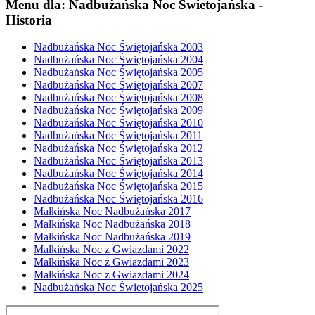
Menu dla: Nadbużańska Noc Świetojańska -
Historia
Nadbużańska Noc Świętojańska 2003
Nadbużańska Noc Świętojańska 2004
Nadbużańska Noc Świętojańska 2005
Nadbużańska Noc Świętojańska 2007
Nadbużańska Noc Świętojańska 2008
Nadbużańska Noc Świętojańska 2009
Nadbużańska Noc Świętojańska 2010
Nadbużańska Noc Świętojańska 2011
Nadbużańska Noc Świętojańska 2012
Nadbużańska Noc Świętojańska 2013
Nadbużańska Noc Świętojańska 2014
Nadbużańska Noc Świętojańska 2015
Nadbużańska Noc Świętojańska 2016
Małkińska Noc Nadbużańska 2017
Małkińska Noc Nadbużańska 2018
Małkińska Noc Nadbużańska 2019
Małkińska Noc z Gwiazdami 2022
Małkińska Noc z Gwiazdami 2023
Małkińska Noc z Gwiazdami 2024
Nadbużańska Noc Świetojańska 2025