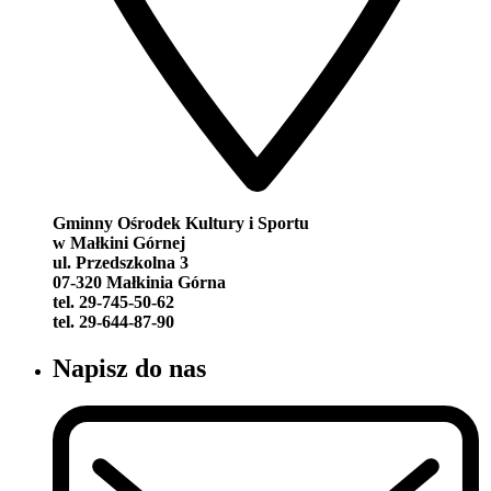
Gminny Ośrodek Kultury i Sportu
w Małkini Górnej
ul. Przedszkolna 3
07-320 Małkinia Górna
tel. 29-745-50-62
tel. 29-644-87-90
Napisz do nas