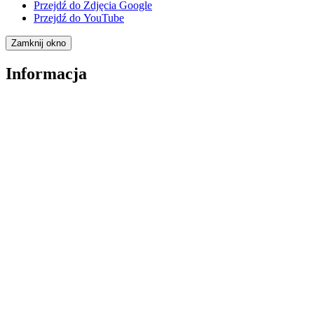
Przejdź do
Zdjęcia Google
Przejdź do
YouTube
Zamknij okno
Informacja