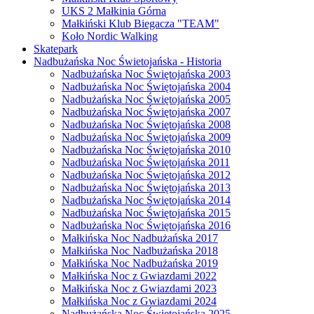
UKS 2 Małkinia Górna
Małkiński Klub Biegacza "TEAM"
Koło Nordic Walking
Skatepark
Nadbużańska Noc Świetojańska - Historia
Nadbużańska Noc Świętojańska 2003
Nadbużańska Noc Świętojańska 2004
Nadbużańska Noc Świętojańska 2005
Nadbużańska Noc Świętojańska 2007
Nadbużańska Noc Świętojańska 2008
Nadbużańska Noc Świętojańska 2009
Nadbużańska Noc Świętojańska 2010
Nadbużańska Noc Świętojańska 2011
Nadbużańska Noc Świętojańska 2012
Nadbużańska Noc Świętojańska 2013
Nadbużańska Noc Świętojańska 2014
Nadbużańska Noc Świętojańska 2015
Nadbużańska Noc Świętojańska 2016
Małkińska Noc Nadbużańska 2017
Małkińska Noc Nadbużańska 2018
Małkińska Noc Nadbużańska 2019
Małkińska Noc z Gwiazdami 2022
Małkińska Noc z Gwiazdami 2023
Małkińska Noc z Gwiazdami 2024
Nadbużańska Noc Świetojańska 2025