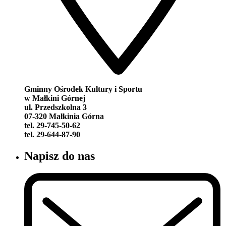
Gminny Ośrodek Kultury i Sportu
w Małkini Górnej
ul. Przedszkolna 3
07-320 Małkinia Górna
tel. 29-745-50-62
tel. 29-644-87-90
Napisz do nas