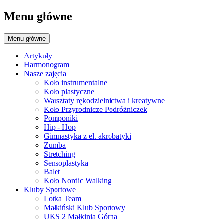
Menu główne
Menu główne
Artykuły
Harmonogram
Nasze zajęcia
Koło instrumentalne
Koło plastyczne
Warsztaty rękodzielnictwa i kreatywne
Koło Przyrodnicze Podróżniczek
Pomponiki
Hip - Hop
Gimnastyka z el. akrobatyki
Zumba
Stretching
Sensoplastyka
Balet
Koło Nordic Walking
Kluby Sportowe
Lotka Team
Małkiński Klub Sportowy
UKS 2 Małkinia Górna