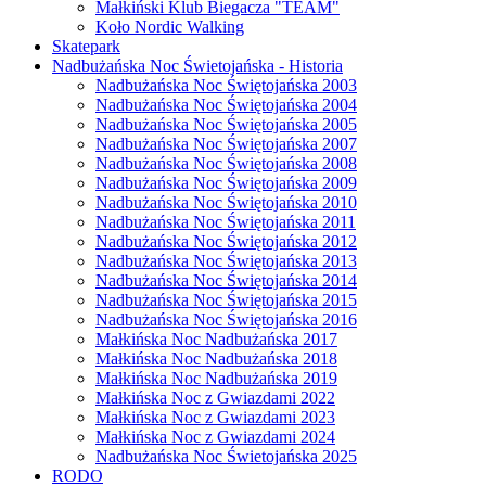
Małkiński Klub Biegacza "TEAM"
Koło Nordic Walking
Skatepark
Nadbużańska Noc Świetojańska - Historia
Nadbużańska Noc Świętojańska 2003
Nadbużańska Noc Świętojańska 2004
Nadbużańska Noc Świętojańska 2005
Nadbużańska Noc Świętojańska 2007
Nadbużańska Noc Świętojańska 2008
Nadbużańska Noc Świętojańska 2009
Nadbużańska Noc Świętojańska 2010
Nadbużańska Noc Świętojańska 2011
Nadbużańska Noc Świętojańska 2012
Nadbużańska Noc Świętojańska 2013
Nadbużańska Noc Świętojańska 2014
Nadbużańska Noc Świętojańska 2015
Nadbużańska Noc Świętojańska 2016
Małkińska Noc Nadbużańska 2017
Małkińska Noc Nadbużańska 2018
Małkińska Noc Nadbużańska 2019
Małkińska Noc z Gwiazdami 2022
Małkińska Noc z Gwiazdami 2023
Małkińska Noc z Gwiazdami 2024
Nadbużańska Noc Świetojańska 2025
RODO