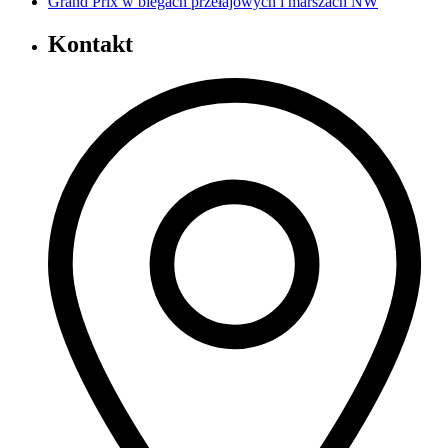
Grand Prix w biegach przełajowych i marszach NW
Kontakt