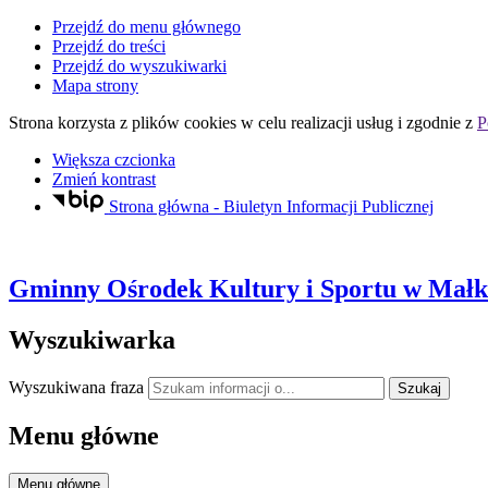
Przejdź do menu głównego
Przejdź do treści
Przejdź do wyszukiwarki
Mapa strony
Strona korzysta z plików
cookies
w celu realizacji usług i zgodnie z
P
Większa czcionka
Zmień kontrast
Strona główna - Biuletyn Informacji Publicznej
Gminny Ośrodek Kultury i Sportu
w Małki
Wyszukiwarka
Wyszukiwana fraza
Szukaj
Menu główne
Menu główne