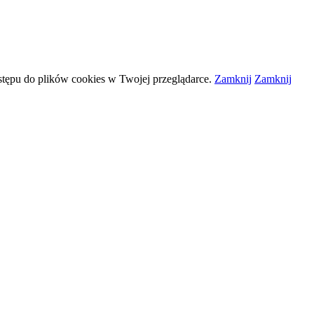
stępu do plików
cookies
w Twojej przeglądarce.
Zamknij
Zamknij