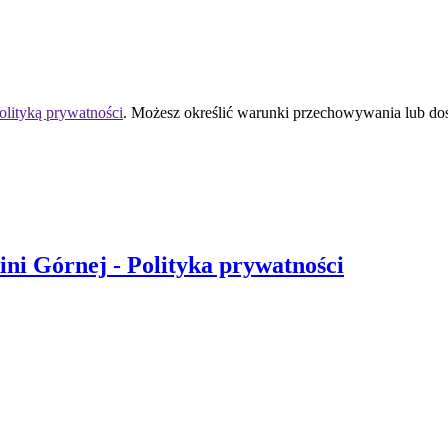
olityką prywatności
. Możesz określić warunki przechowywania lub do
ni Górnej
- Polityka prywatności