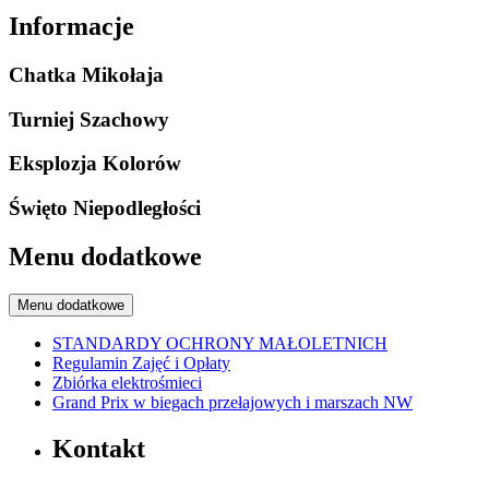
Informacje
Chatka Mikołaja
Turniej Szachowy
Eksplozja Kolorów
Święto Niepodległości
Menu dodatkowe
Menu dodatkowe
STANDARDY OCHRONY MAŁOLETNICH
Regulamin Zajęć i Opłaty
Zbiórka elektrośmieci
Grand Prix w biegach przełajowych i marszach NW
Kontakt