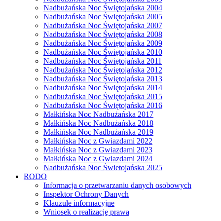
Nadbużańska Noc Świętojańska 2004
Nadbużańska Noc Świętojańska 2005
Nadbużańska Noc Świętojańska 2007
Nadbużańska Noc Świętojańska 2008
Nadbużańska Noc Świętojańska 2009
Nadbużańska Noc Świętojańska 2010
Nadbużańska Noc Świętojańska 2011
Nadbużańska Noc Świętojańska 2012
Nadbużańska Noc Świętojańska 2013
Nadbużańska Noc Świętojańska 2014
Nadbużańska Noc Świętojańska 2015
Nadbużańska Noc Świętojańska 2016
Małkińska Noc Nadbużańska 2017
Małkińska Noc Nadbużańska 2018
Małkińska Noc Nadbużańska 2019
Małkińska Noc z Gwiazdami 2022
Małkińska Noc z Gwiazdami 2023
Małkińska Noc z Gwiazdami 2024
Nadbużańska Noc Świetojańska 2025
RODO
Informacja o przetwarzaniu danych osobowych
Inspektor Ochrony Danych
Klauzule informacyjne
Wniosek o realizację prawa