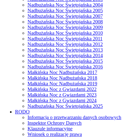
Nadbużańska Noc Świętojańska 2004
Nadbużańska Noc Świętojańska 2005
Nadbużańska Noc Świętojańska 2007
Nadbużańska Noc Świętojańska 2008
Nadbużańska Noc Świętojańska 2009
Nadbużańska Noc Świętojańska 2010
Nadbużańska Noc Świętojańska 2011
Nadbużańska Noc Świętojańska 2012
Nadbużańska Noc Świętojańska 2013
Nadbużańska Noc Świętojańska 2014
Nadbużańska Noc Świętojańska 2015
Nadbużańska Noc Świętojańska 2016
Małkińska Noc Nadbużańska 2017
Małkińska Noc Nadbużańska 2018
Małkińska Noc Nadbużańska 2019
Małkińska Noc z Gwiazdami 2022
Małkińska Noc z Gwiazdami 2023
Małkińska Noc z Gwiazdami 2024
Nadbużańska Noc Świetojańska 2025
RODO
Informacja o przetwarzaniu danych osobowych
Inspektor Ochrony Danych
Klauzule informacyjne
Wniosek o realizację prawa