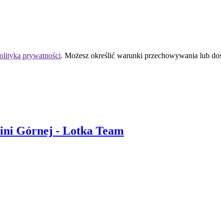
olityką prywatności
. Możesz określić warunki przechowywania lub do
ni Górnej
- Lotka Team