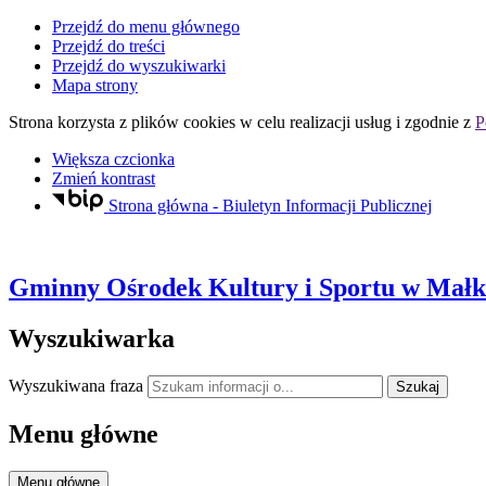
Przejdź do menu głównego
Przejdź do treści
Przejdź do wyszukiwarki
Mapa strony
Strona korzysta z plików
cookies
w celu realizacji usług i zgodnie z
P
Większa czcionka
Zmień kontrast
Strona główna - Biuletyn Informacji Publicznej
Gminny Ośrodek Kultury i Sportu
w Małki
Wyszukiwarka
Wyszukiwana fraza
Szukaj
Menu główne
Menu główne