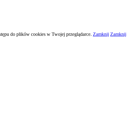
stępu do plików
cookies
w Twojej przeglądarce.
Zamknij
Zamknij