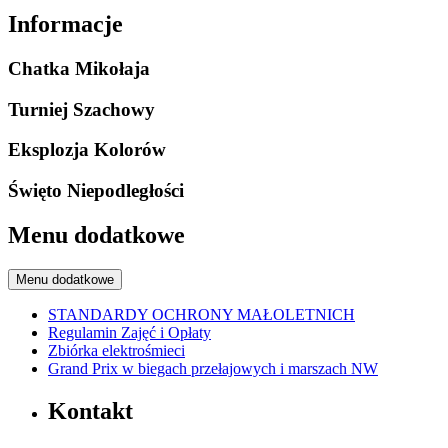
Informacje
Chatka Mikołaja
Turniej Szachowy
Eksplozja Kolorów
Święto Niepodległości
Menu dodatkowe
Menu dodatkowe
STANDARDY OCHRONY MAŁOLETNICH
Regulamin Zajęć i Opłaty
Zbiórka elektrośmieci
Grand Prix w biegach przełajowych i marszach NW
Kontakt