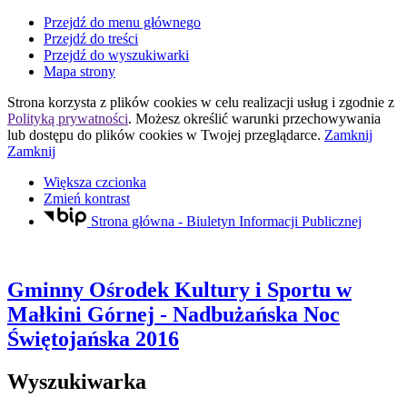
Przejdź do menu głównego
Przejdź do treści
Przejdź do wyszukiwarki
Mapa strony
Strona korzysta z plików
cookies
w celu realizacji usług i zgodnie z
Polityką prywatności
. Możesz określić warunki przechowywania
lub dostępu do plików
cookies
w Twojej przeglądarce.
Zamknij
Zamknij
Większa czcionka
Zmień kontrast
Strona główna - Biuletyn Informacji Publicznej
Gminny Ośrodek Kultury i Sportu
w
Małkini Górnej
- Nadbużańska Noc
Świętojańska 2016
Wyszukiwarka