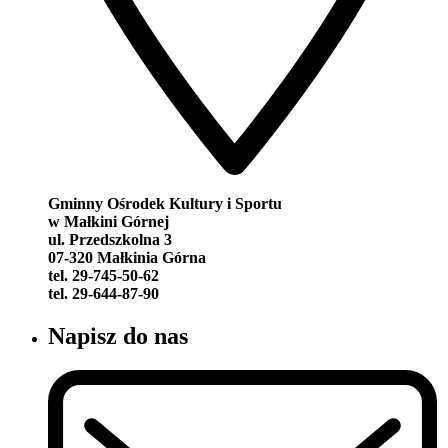
Gminny Ośrodek Kultury i Sportu
w Małkini Górnej
ul. Przedszkolna 3
07-320 Małkinia Górna
tel. 29-745-50-62
tel. 29-644-87-90
Napisz do nas