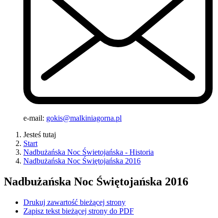
e-mail:
gokis@malkiniagorna.pl
Jesteś tutaj
Start
Nadbużańska Noc Świetojańska - Historia
Nadbużańska Noc Świętojańska 2016
Nadbużańska Noc Świętojańska 2016
Drukuj zawartość bieżącej strony
Zapisz tekst bieżącej strony do PDF