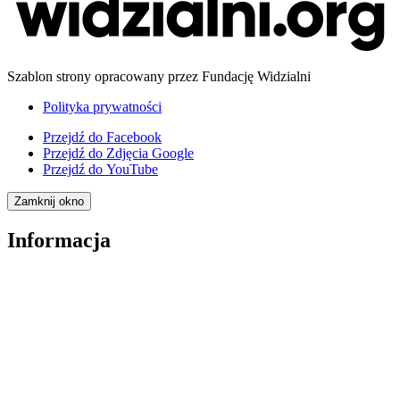
Szablon strony opracowany przez Fundację Widzialni
Polityka prywatności
Przejdź do
Facebook
Przejdź do
Zdjęcia Google
Przejdź do
YouTube
Zamknij okno
Informacja