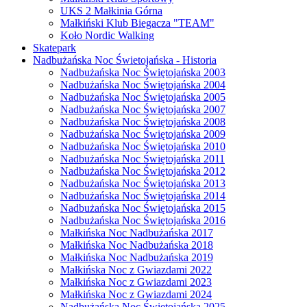
UKS 2 Małkinia Górna
Małkiński Klub Biegacza "TEAM"
Koło Nordic Walking
Skatepark
Nadbużańska Noc Świetojańska - Historia
Nadbużańska Noc Świętojańska 2003
Nadbużańska Noc Świętojańska 2004
Nadbużańska Noc Świętojańska 2005
Nadbużańska Noc Świętojańska 2007
Nadbużańska Noc Świętojańska 2008
Nadbużańska Noc Świętojańska 2009
Nadbużańska Noc Świętojańska 2010
Nadbużańska Noc Świętojańska 2011
Nadbużańska Noc Świętojańska 2012
Nadbużańska Noc Świętojańska 2013
Nadbużańska Noc Świętojańska 2014
Nadbużańska Noc Świętojańska 2015
Nadbużańska Noc Świętojańska 2016
Małkińska Noc Nadbużańska 2017
Małkińska Noc Nadbużańska 2018
Małkińska Noc Nadbużańska 2019
Małkińska Noc z Gwiazdami 2022
Małkińska Noc z Gwiazdami 2023
Małkińska Noc z Gwiazdami 2024
Nadbużańska Noc Świetojańska 2025