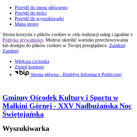
Przejdź do menu głównego
Przejdź do treści
Przejdź do wyszukiwarki
Mapa strony
Strona korzysta z plików
cookies
w celu realizacji usług i zgodnie z
Polityką prywatności
. Możesz określić warunki przechowywania
lub dostępu do plików
cookies
w Twojej przeglądarce.
Zamknij
Zamknij
Większa czcionka
Zmień kontrast
Strona główna - Biuletyn Informacji Publicznej
Gminny Ośrodek Kultury i Sportu
w
Małkini Górnej
- XXV Nadbużańska Noc
Świętojańska
Wyszukiwarka