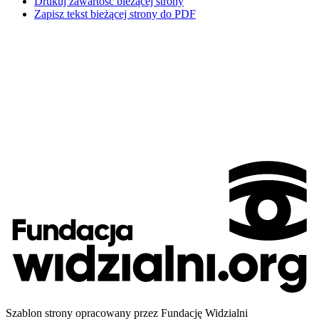
Drukuj zawartość bieżącej strony
Zapisz tekst bieżącej strony do PDF
Szablon strony opracowany przez Fundację Widzialni