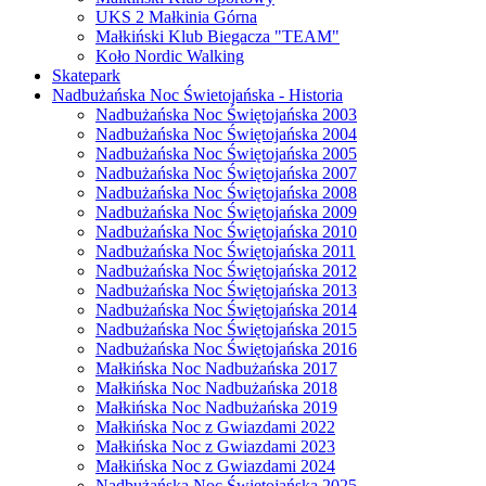
UKS 2 Małkinia Górna
Małkiński Klub Biegacza "TEAM"
Koło Nordic Walking
Skatepark
Nadbużańska Noc Świetojańska - Historia
Nadbużańska Noc Świętojańska 2003
Nadbużańska Noc Świętojańska 2004
Nadbużańska Noc Świętojańska 2005
Nadbużańska Noc Świętojańska 2007
Nadbużańska Noc Świętojańska 2008
Nadbużańska Noc Świętojańska 2009
Nadbużańska Noc Świętojańska 2010
Nadbużańska Noc Świętojańska 2011
Nadbużańska Noc Świętojańska 2012
Nadbużańska Noc Świętojańska 2013
Nadbużańska Noc Świętojańska 2014
Nadbużańska Noc Świętojańska 2015
Nadbużańska Noc Świętojańska 2016
Małkińska Noc Nadbużańska 2017
Małkińska Noc Nadbużańska 2018
Małkińska Noc Nadbużańska 2019
Małkińska Noc z Gwiazdami 2022
Małkińska Noc z Gwiazdami 2023
Małkińska Noc z Gwiazdami 2024
Nadbużańska Noc Świetojańska 2025