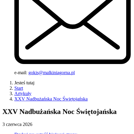
e-mail:
gokis@malkiniagorna.pl
Jesteś tutaj
Start
Artykuły
XXV Nadbużańska Noc Świętojańska
XXV Nadbużańska Noc Świętojańska
3
czerwca
2026