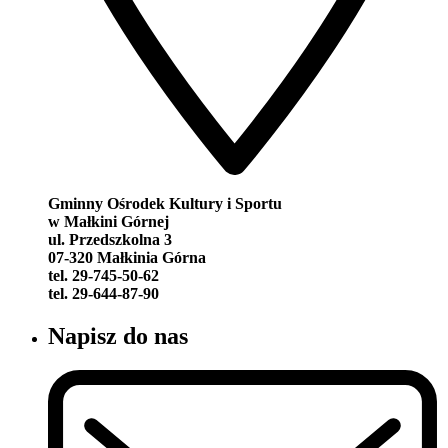
Gminny Ośrodek Kultury i Sportu
w Małkini Górnej
ul. Przedszkolna 3
07-320 Małkinia Górna
tel. 29-745-50-62
tel. 29-644-87-90
Napisz do nas